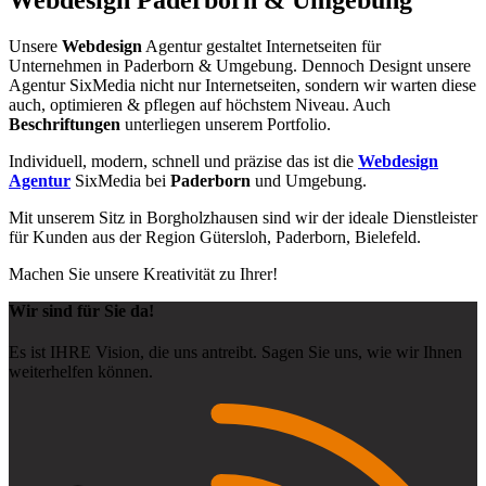
Unsere
Webdesign
Agentur gestaltet Internetseiten für
Unternehmen in Paderborn & Umgebung. Dennoch Designt unsere
Agentur SixMedia nicht nur Internetseiten, sondern wir warten diese
auch, optimieren & pflegen auf höchstem Niveau. Auch
Beschriftungen
unterliegen unserem Portfolio.
Individuell, modern, schnell und präzise das ist die
Webdesign
Agentur
SixMedia bei
Paderborn
und Umgebung.
Mit unserem Sitz in Borgholzhausen sind wir der ideale Dienstleister
für Kunden aus der Region Gütersloh, Paderborn, Bielefeld.
Machen Sie unsere Kreativität zu Ihrer!
Wir sind für Sie da!
Es ist IHRE Vision, die uns antreibt. Sagen Sie uns, wie wir Ihnen
weiterhelfen können.