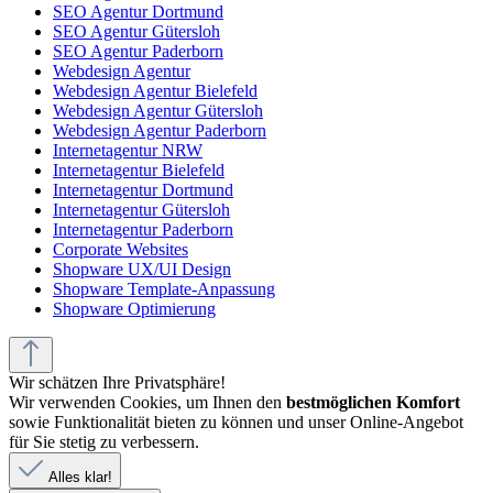
SEO Agentur Dortmund
SEO Agentur Gütersloh
SEO Agentur Paderborn
Webdesign Agentur
Webdesign Agentur Bielefeld
Webdesign Agentur Gütersloh
Webdesign Agentur Paderborn
Internetagentur NRW
Internetagentur Bielefeld
Internetagentur Dortmund
Internetagentur Gütersloh
Internetagentur Paderborn
Corporate Websites
Shopware UX/UI Design
Shopware Template-Anpassung
Shopware Optimierung
Wir schätzen Ihre Privatsphäre!
Wir verwenden Cookies, um Ihnen den
bestmöglichen Komfort
sowie Funktionalität bieten zu können und unser Online-Angebot
für Sie stetig zu verbessern.
Alles klar!