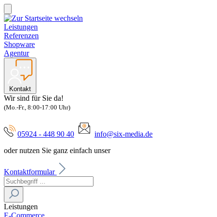
Leistungen
Referenzen
Shopware
Agentur
Kontakt
Wir sind für Sie da!
(Mo.-Fr., 8:00-17:00 Uhr)
05924 - 448 90 40
info@six-media.de
oder nutzen Sie ganz einfach unser
Kontaktformular
Leistungen
E-Commerce