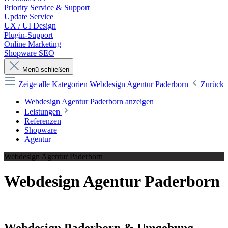
Priority Service & Support
Update Service
UX / UI Design
Plugin-Support
Online Marketing
Shopware SEO
Menü schließen
Zeige alle Kategorien
Webdesign Agentur Paderborn
Zurück
Webdesign Agentur Paderborn anzeigen
Leistungen
Referenzen
Shopware
Agentur
Webdesign Agentur Paderborn
Webdesign Agentur Paderborn
Webdesign Paderborn & Umgebung