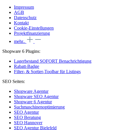
Impressum
AGB
Datenschutz
Kontakt
Cookie-Einstellungen
Projektfinanzierung
mehr..
Shopware 6 Plugins:
Lagerbestand SOFORT Benachrichtigung
Rabatt-Badge
Filter- & Sortier-Toolbar für Listings
SEO Seiten:
Shopware Agentur
Shopware SEO Agentur
Shopware 6 Agentur
Suchmaschinenoptimierung
SEO Agentur
SEO Beratung
SEO Hannover
SEO Agentur Bielefeld