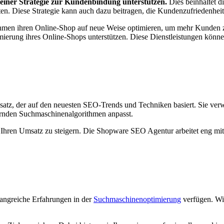
einer Strategie zur Kundenbindung unterstützen.
Dies beinhaltet d
en. Diese Strategie kann auch dazu beitragen, die Kundenzufriedenhei
en ihren Online-Shop auf neue Weise optimieren, um mehr Kunden zu 
timierung ihres Online-Shops unterstützen. Diese Dienstleistungen kön
, der auf den neuesten SEO-Trends und Techniken basiert. Sie verwend
dernden Suchmaschinenalgorithmen anpasst.
d Ihren Umsatz zu steigern. Die Shopware SEO Agentur arbeitet eng mit
ngreiche Erfahrungen in der
Suchmaschinenoptimierung
verfügen. Wir