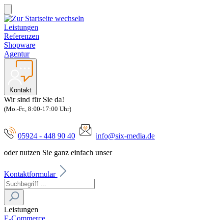
Leistungen
Referenzen
Shopware
Agentur
Kontakt
Wir sind für Sie da!
(Mo.-Fr., 8:00-17:00 Uhr)
05924 - 448 90 40
info@six-media.de
oder nutzen Sie ganz einfach unser
Kontaktformular
Leistungen
E-Commerce