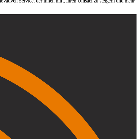
novativen Service, der Ihnen hilft, Ihren Umsatz zu steigern und mehr