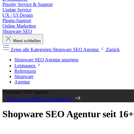
Priority Service & Support
Update Service
UX / UI Design
Plugin-Support
Online Marketing
Shopware SEO
Menü schließen
Zeige alle Kategorien
Shopware SEO Agentur
Zurück
Shopware SEO Agentur anzeigen
Leistungen
Referenzen
Shopware
Agentur
Shopware SEO Agentur
Shopware SEO Leistungen
Shopware SEO Agentur seit 16+