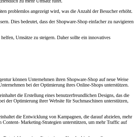
tztendlich zu mehr Umsatz führt.
äten problemlos angezeigt wird, was die Anzahl der Besucher erhöht.
sern. Dies bedeutet, dass der Shopware-Shop einfacher zu navigieren
lfen, Umsätze zu steigern. Daher sollte ein innovatives
 Agentur können Unternehmen ihren Shopware-Shop auf neue Weise
 Unternehmen bei der Optimierung ihres Online-Shops unterstützen.
inhaltet die Erstellung eines benutzerfreundlichen Designs, das die
bei der Optimierung ihrer Website für Suchmaschinen unterstützen,
einhaltet die Entwicklung von Kampagnen, die darauf abzielen, mehr
ontent- Marketing-Strategien unterstützen, um mehr Traffic auf