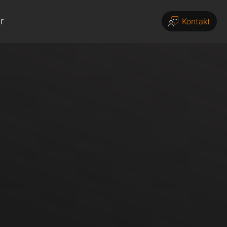
r
Kontakt