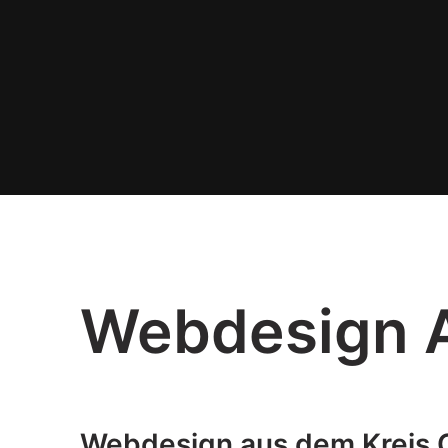
Webdesign A
Webdesign aus dem Kreis G