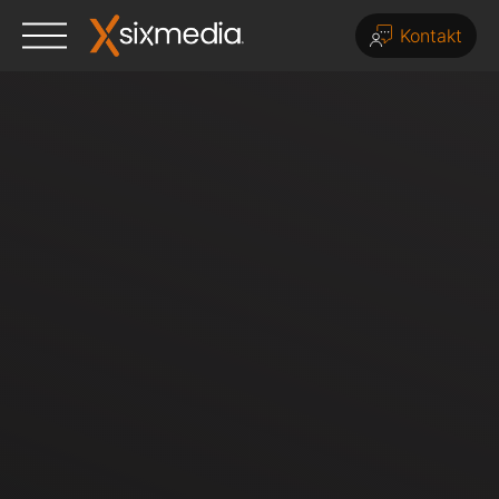
Kontakt
Leistungen
E-Commerce
Priority Service & Support
Update Service
UX / UI Design
Plugin-Support
Online Marketing