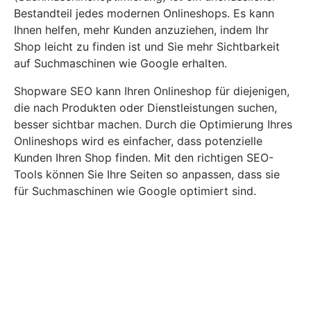
Bestandteil jedes modernen Onlineshops. Es kann
Ihnen helfen, mehr Kunden anzuziehen, indem Ihr
Shop leicht zu finden ist und Sie mehr Sichtbarkeit
auf Suchmaschinen wie Google erhalten.
Shopware SEO kann Ihren Onlineshop für diejenigen,
die nach Produkten oder Dienstleistungen suchen,
besser sichtbar machen. Durch die Optimierung Ihres
Onlineshops wird es einfacher, dass potenzielle
Kunden Ihren Shop finden. Mit den richtigen SEO-
Tools können Sie Ihre Seiten so anpassen, dass sie
für Suchmaschinen wie Google optimiert sind.
SEO kann auch dazu beitragen, die Conversion-Rate
Ihres Shops zu verbessern, indem Sie mehr
relevanten Traffic auf Ihre Seite lenken. Ein gut
optimierter Shop erhöht die Anzahl der Besucher, die
sich auf Ihrer Seite wohlfühlen und Ihre Produkte
kaufen.