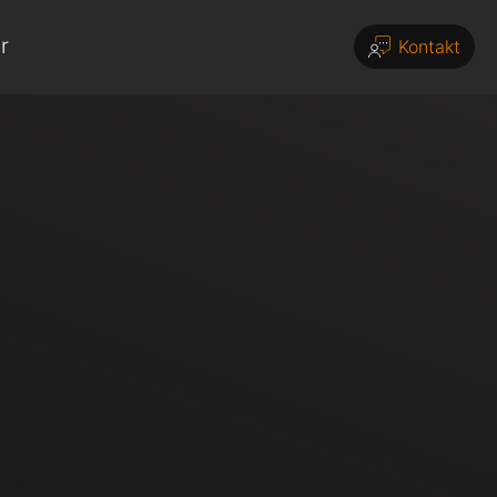
r
Kontakt